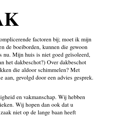
AK
omplicerende factoren bij; moet ik mijn
en en de boeiborden, kunnen die gewoon
rs nu. Mijn huis is niet goed geïsoleerd,
 van het dakbeschot?) Over dakbeschot
pakken die aldoor schimmelen? Met
ie aan, gevolgd door een advies gesprek.
ndigheid en vakmanschap. Wij hebben
nieken. Wij hopen dan ook dat u
 zaak niet op de lange baan heeft