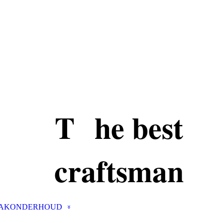
T he best
craftsman
AKONDERHOUD