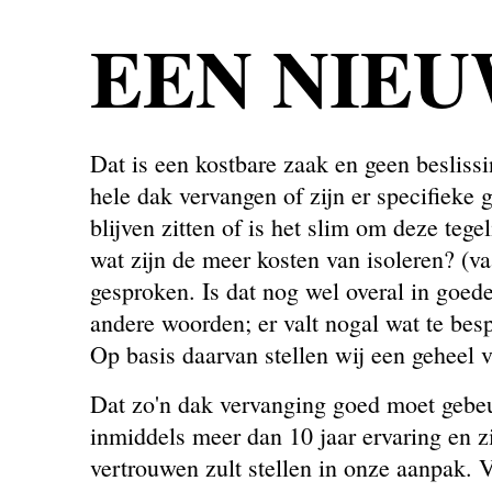
EEN NIE
Dat is een kostbare zaak en geen besliss
hele dak vervangen of zijn er specifieke
blijven zitten of is het slim om deze tege
wat zijn de meer kosten van isoleren? (v
gesproken. Is dat nog wel overal in goe
andere woorden; er valt nogal wat te bes
Op basis daarvan stellen wij een geheel v
Dat zo'n dak vervanging goed moet gebe
inmiddels meer dan 10 jaar ervaring en z
vertrouwen zult stellen in onze aanpak. V