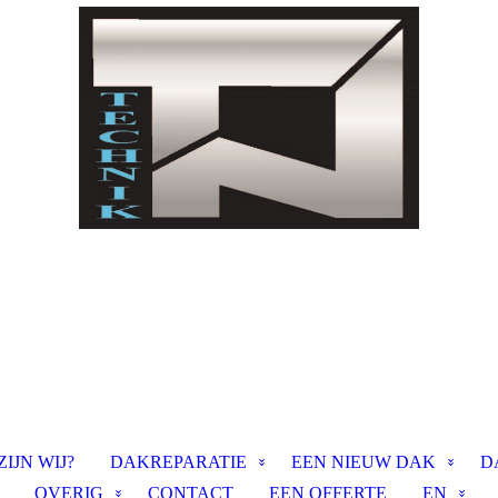
ZIJN WIJ?
DAKREPARATIE
EEN NIEUW DAK
D
OVERIG
CONTACT
EEN OFFERTE
EN