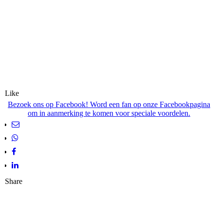
Like
Bezoek ons op Facebook! Word een fan op onze Facebookpagina
om in aanmerking te komen voor speciale voordelen.
Share