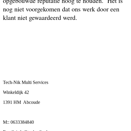
opgebouwde reputatie hoog te houden. `Het is
nog niet voorgekomen dat ons werk door een
klant niet gewaardeerd werd.
Tech-Nik Multi Services
Winkeldijk 42
1391 HM Abcoude
M:: 0633384840